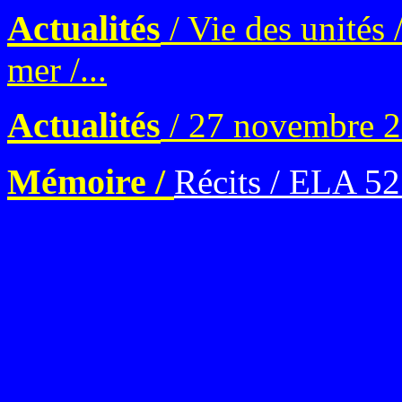
Actualités
/ Vie des unités
mer /...
Actualités
/ 27 novembre 20
Mémoire /
Récits / ELA 52 