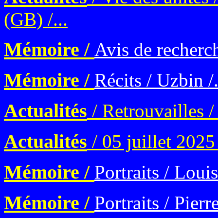
(GB) /...
Mémoire /
Avis de recherch
Mémoire /
Récits / Uzbin /.
Actualités
/ Retrouvailles /
Actualités
/ 05 juillet 2025 
Mémoire /
Portraits / Loui
Mémoire /
Portraits / Pier