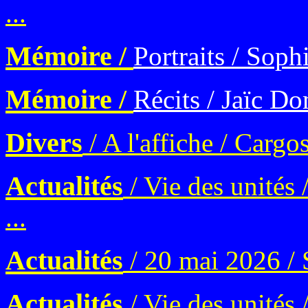
...
Mémoire /
Portraits / Soph
Mémoire /
Récits / Jaïc Do
Divers
/ A l'affiche / Cargo
Actualités
/ Vie des unités 
...
Actualités
/ 20 mai 2026 / S
Actualités
/ Vie des unités 