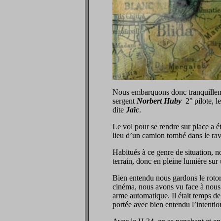
Nous embarquons donc tranquilleme
sergent
Norbert Huby
2° pilote, l
dite
Jaïc
.
Le vol pour se rendre sur place a ét
lieu d’un camion tombé dans le ravi
Habitués à ce genre de situation, 
terrain, donc en pleine lumière sur u
Bien entendu nous gardons le rotor
cinéma, nous avons vu face à nous s
arme automatique. Il était temps d
portée avec bien entendu l’intention