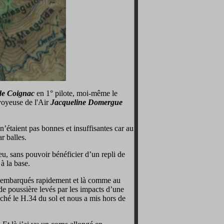
de C
oignac
en 1° pilote, moi-même le
oyeuse de l'Air
Jacqueline Domergue
n’étaient pas bonnes et insuffisantes car au
r balles.
, sans pouvoir bénéficier d’un repli de
 à la base.
ont embarqués rapidement et là comme au
 de poussière levés par les impacts d’une
hé le H.34 du sol et nous a mis hors de