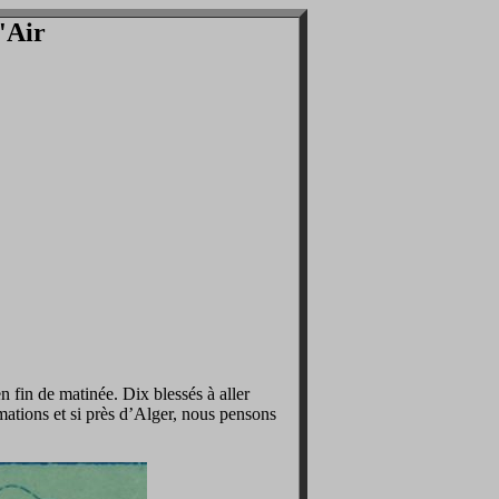
l'Air
 fin de matinée. Dix blessés à aller
mations et si près d’Alger, nous pensons