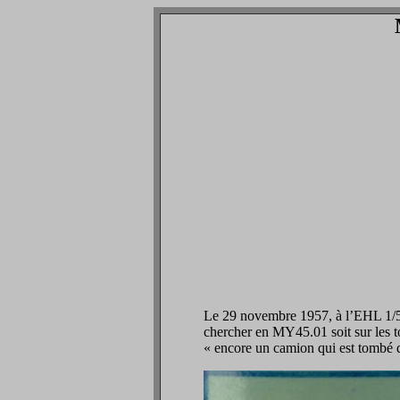
Le 29 novembre 1957, à l’EHL 1/58,
chercher en MY45.01 soit sur les to
« encore un camion qui est tombé d