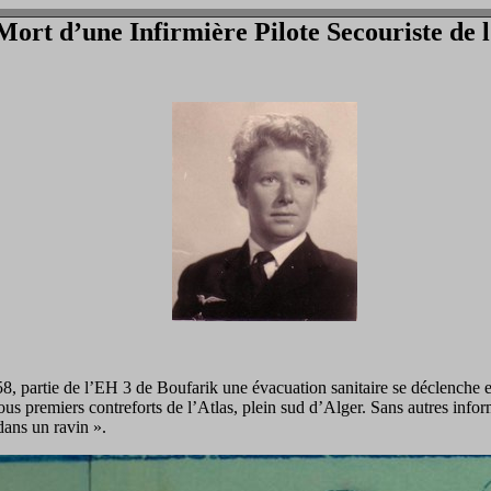
Mort d’une Infirmière Pilote Secouriste de 
 partie de l’EH 3 de Boufarik une évacuation sanitaire se déclenche en
us premiers contreforts de l’Atlas, plein sud d’Alger. Sans autres infor
ans un ravin ».